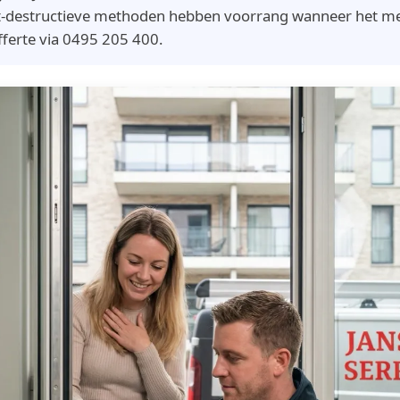
et-destructieve methoden hebben voorrang wanneer het mec
fferte via 0495 205 400.