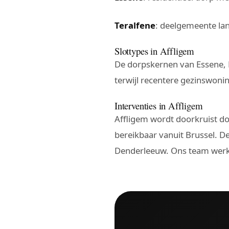
Teralfene
: deelgemeente la
Slottypes in Affligem
De dorpskernen van Essene, 
terwijl recentere gezinswoni
Interventies in Affligem
Affligem wordt doorkruist d
bereikbaar vanuit Brussel. D
Denderleeuw. Ons team werk