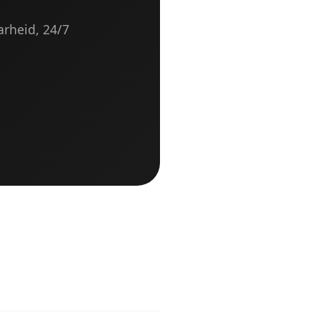
arheid, 24/7