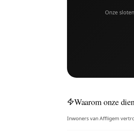
Onze sloten
Waarom onze diens
Inwoners van Affligem vert