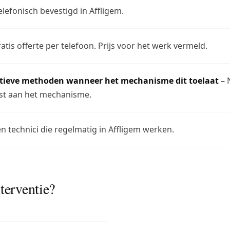
lefonisch bevestigd in Affligem.
atis offerte per telefoon. Prijs voor het werk vermeld.
ctieve methoden wanneer het mechanisme dit toelaat
– 
t aan het mechanisme.
n technici die regelmatig in Affligem werken.
terventie?