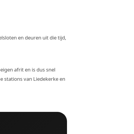
oten en deuren uit die tijd,
gen afrit en is dus snel
e stations van Liedekerke en