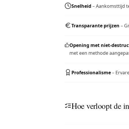
Snelheid
– Aankomsttijd te
Transparante prijzen
– Gr
Opening met niet-destru
met een methode aangepas
Professionalisme
– Ervare
Hoe verloopt de in