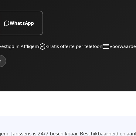
WhatsApp
estigd in Affligem
Gratis offerte per telefoon
Voorwaarde
n
gem: Janssens is 24/7 beschikbaar. Beschikbaarheid en aa