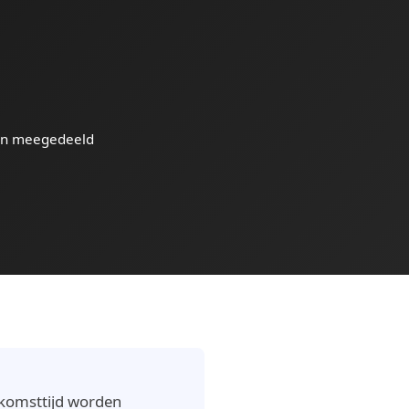
n meegedeeld
nkomsttijd worden