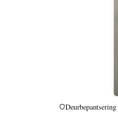
Deurbepantsering 