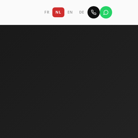
FR
NL
EN
DE