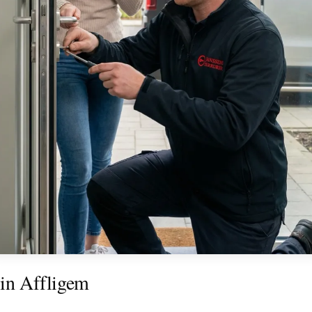
in Affligem