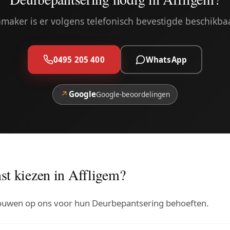
maker is er volgens telefonisch bevestigde beschikba
0495 205 400
WhatsApp
↗
Google
Google-beoordelingen
t kiezen in Affligem?
rouwen op ons voor hun Deurbepantsering behoeften.