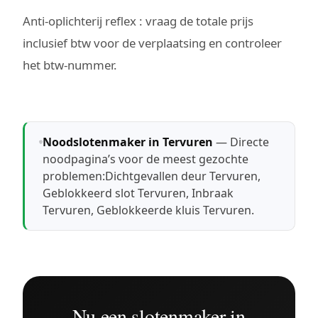
Anti-oplichterij reflex : vraag de totale prijs
inclusief btw voor de verplaatsing en controleer
het btw-nummer.
Noodslotenmaker in Tervuren
— Directe
noodpagina’s voor de meest gezochte
problemen:
Dichtgevallen deur Tervuren
,
Geblokkeerd slot Tervuren
,
Inbraak
Tervuren
,
Geblokkeerde kluis Tervuren
.
Nu een slotenmaker in