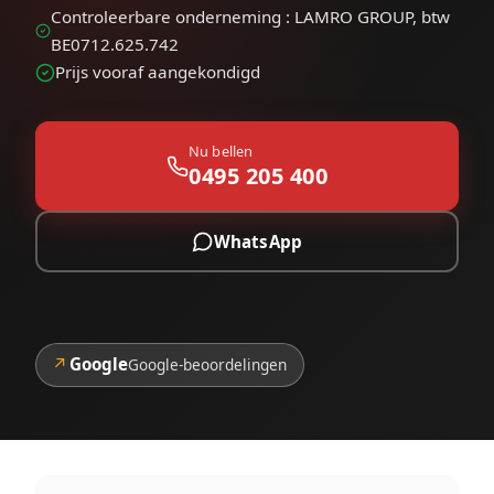
Controleerbare onderneming : LAMRO GROUP, btw
BE0712.625.742
Prijs vooraf aangekondigd
Nu bellen
0495 205 400
WhatsApp
↗
Google
Google-beoordelingen