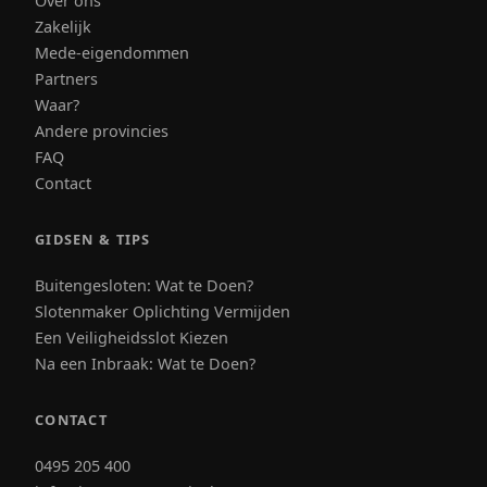
Over ons
Zakelijk
Mede-eigendommen
Partners
Waar?
Andere provincies
FAQ
Contact
GIDSEN & TIPS
Buitengesloten: Wat te Doen?
Slotenmaker Oplichting Vermijden
Een Veiligheidsslot Kiezen
Na een Inbraak: Wat te Doen?
CONTACT
0495 205 400