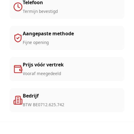
Telefoon
Termijn bevestigd
Aangepaste methode
Fijne opening
Prijs vóór vertrek
Vooraf meegedeeld
Bedrijf
BTW BE0712.625.742