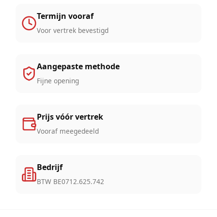
Termijn vooraf
Voor vertrek bevestigd
Aangepaste methode
Fijne opening
Prijs vóór vertrek
Vooraf meegedeeld
Bedrijf
BTW BE0712.625.742