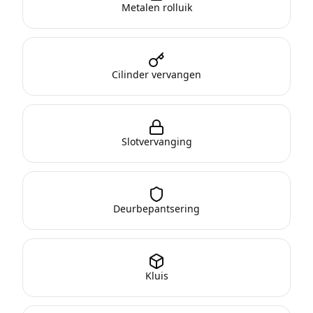
Metalen rolluik
Cilinder vervangen
Slotvervanging
Deurbepantsering
Kluis