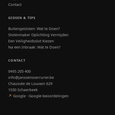
Contact
GIDSEN & TIPS
Buitengesloten: Wat te Doen?
Slotenmaker Oplichting Vermijden
Een Veiligheidsslot Kiezen
Na een Inbraak: Wat te Doen?
CONTACT
0495 205 400
info@janssensserrurier.be
Chaussée de Louvain 629
1030 Schaerbeek
↗
Google · Google-beoordelingen