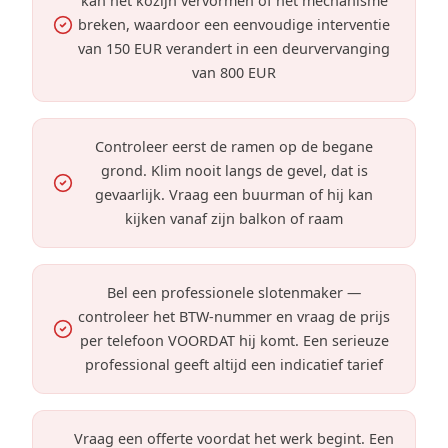
kan het kozijn vervormen of het mechanisme
breken, waardoor een eenvoudige interventie
van 150 EUR verandert in een deurvervanging
van 800 EUR
Controleer eerst de ramen op de begane
grond. Klim nooit langs de gevel, dat is
gevaarlijk. Vraag een buurman of hij kan
kijken vanaf zijn balkon of raam
Bel een professionele slotenmaker —
controleer het BTW-nummer en vraag de prijs
per telefoon VOORDAT hij komt. Een serieuze
professional geeft altijd een indicatief tarief
Vraag een offerte voordat het werk begint. Een