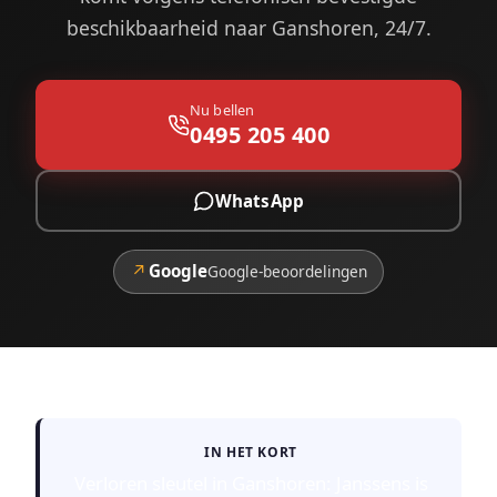
beschikbaarheid naar Ganshoren, 24/7.
Nu bellen
0495 205 400
WhatsApp
↗
Google
Google-beoordelingen
IN HET KORT
Verloren sleutel in Ganshoren: Janssens is