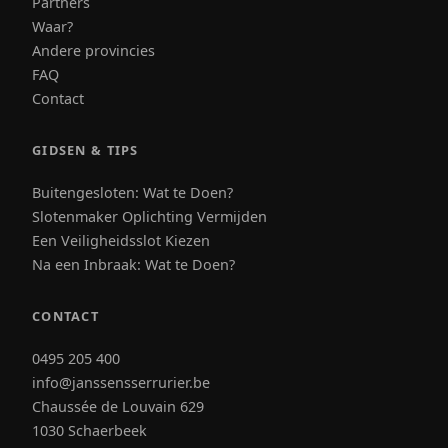
Partners
Waar?
Andere provincies
FAQ
Contact
GIDSEN & TIPS
Buitengesloten: Wat te Doen?
Slotenmaker Oplichting Vermijden
Een Veiligheidsslot Kiezen
Na een Inbraak: Wat te Doen?
CONTACT
0495 205 400
info@janssensserrurier.be
Chaussée de Louvain 629
1030 Schaerbeek