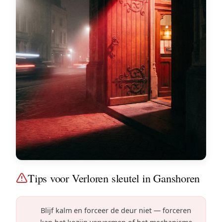
Tips voor Verloren sleutel in Ganshoren
Blijf kalm en forceer de deur niet — forceren