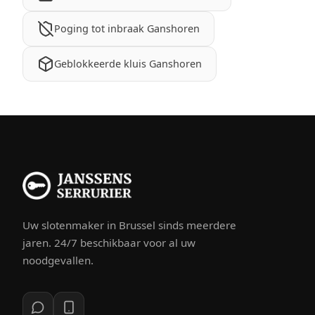
Poging tot inbraak Ganshoren
Geblokkeerde kluis Ganshoren
Uw slotenmaker in Brussel sinds meerdere
jaren. 24/7 beschikbaar voor al uw
noodgevallen.