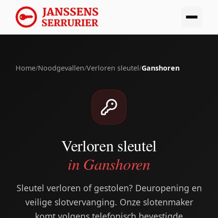
Home
/
Noodgevallen
/
Verloren sleutel
/
Ganshoren
Verloren sleutel
in Ganshoren
Sleutel verloren of gestolen? Deuropening en
veilige slotvervanging. Onze slotenmaker
komt volgens telefonisch bevestigde