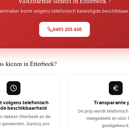
Vastzittende sleutel in Etterbeek ?
enmaker komt volgens telefonisch bevestigde beschikbaar
0495 205 400
 kiezen in Etterbeek?
 volgens telefonisch
Transparante p
gde beschikbaarheid
De prijs wordt telefonisch
ci dekken Etterbeek en de
meegedeeld en vóór 
 gemeenten. Dankzij ons
goedgekeurd