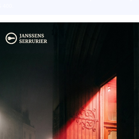
5 400.