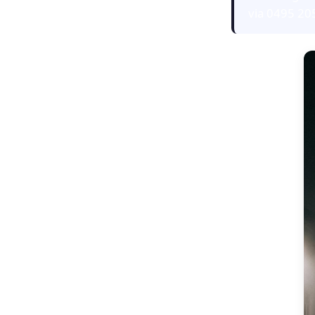
via 0495 20