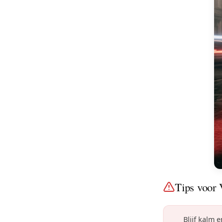
Tips voor V
Blijf kalm 