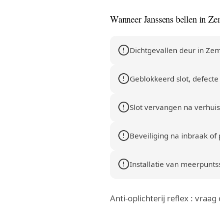
Wanneer Janssens bellen in Ze
Dichtgevallen deur in Zem
Geblokkeerd slot, defecte 
Slot vervangen na verhuis
Beveiliging na inbraak of 
Installatie van meerpuntssl
Anti-oplichterij reflex : vraa