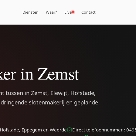
Diensten
Waar?
Live
Contact
er in Zemst
 tussen in Zemst, Elewijt, Hofstade,
dringende slotenmakerij en geplande
t, Hofstade, Eppegem en Weerde
Direct telefoonnummer : 049