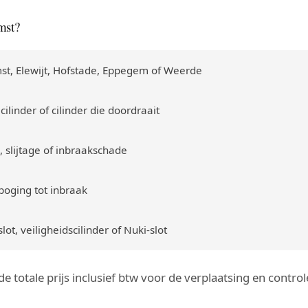
mst?
st, Elewijt, Hofstade, Eppegem of Weerde
cilinder of cilinder die doordraait
, slijtage of inbraakschade
poging tot inbraak
ot, veiligheidscilinder of Nuki-slot
g de totale prijs inclusief btw voor de verplaatsing en cont