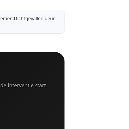
lemen:
Dichtgevallen deur
de interventie start.