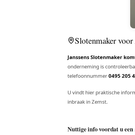
Slotenmaker voor Z
Janssens Slotenmaker komt
onderneming is controleerbaa
telefoonnummer
0495 205 
U vindt hier praktische inform
inbraak in Zemst.
Nuttige info voordat u een