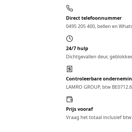
Direct telefoonnummer
0495 205 400, bellen en Wha
24/7 hulp
Dichtgevallen deur, geblokkeer
Controleerbare ondernemi
LAMRO GROUP, btw BE0712.6
Prijs vooraf
Vraag het totaal inclusief btw