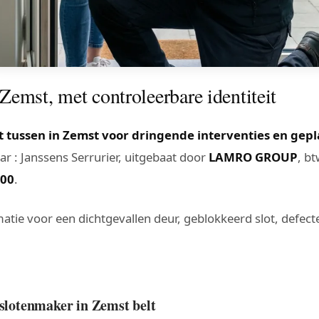
emst, met controleerbare identiteit
 tussen in Zemst voor dringende interventies en gepl
r : Janssens Serrurier, uitgebaat door
LAMRO GROUP
, b
400
.
atie voor een dichtgevallen deur, geblokkeerd slot, defecte 
 slotenmaker in Zemst belt