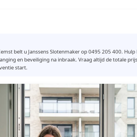
emst belt u Janssens Slotenmaker op 0495 205 400. Hulp bi
nging en beveiliging na inbraak. Vraag altijd de totale prijs
ventie start.