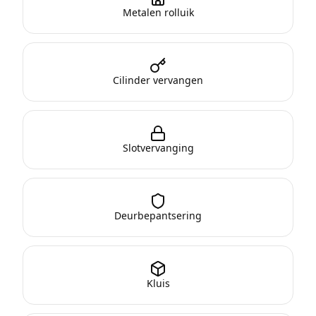
Metalen rolluik
Cilinder vervangen
Slotvervanging
Deurbepantsering
Kluis