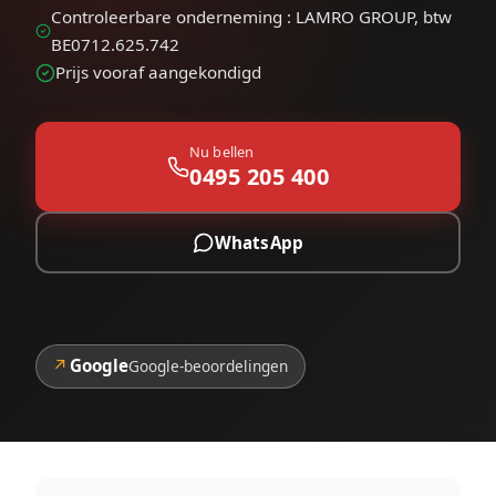
Controleerbare onderneming : LAMRO GROUP, btw
BE0712.625.742
Prijs vooraf aangekondigd
Nu bellen
0495 205 400
WhatsApp
↗
Google
Google-beoordelingen