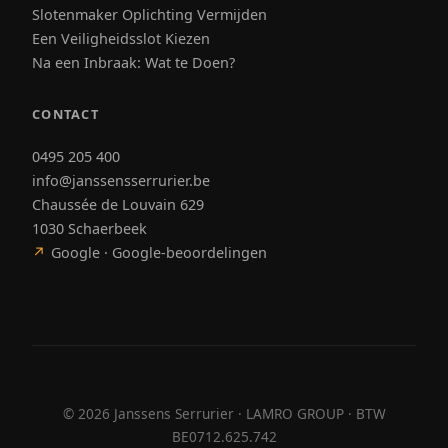
Slotenmaker Oplichting Vermijden
Een Veiligheidsslot Kiezen
Na een Inbraak: Wat te Doen?
CONTACT
0495 205 400
info@janssensserrurier.be
Chaussée de Louvain 629
1030 Schaerbeek
↗
Google · Google-beoordelingen
©
2026
Janssens Serrurier · LAMRO GROUP · BTW
BE0712.625.742