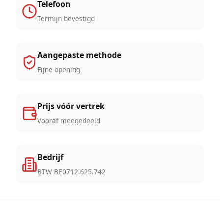
Telefoon
Termijn bevestigd
Aangepaste methode
Fijne opening
Prijs vóór vertrek
Vooraf meegedeeld
Bedrijf
BTW BE0712.625.742