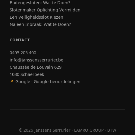
Buitengesloten: Wat te Doen?
Slotenmaker Oplichting Vermijden
Een Veiligheidsslot Kiezen
Na een Inbraak: Wat te Doen?
CONTACT
0495 205 400
info@janssensserrurier.be
Chaussée de Louvain 629
1030 Schaerbeek
↗
Google · Google-beoordelingen
©
2026
Janssens Serrurier · LAMRO GROUP · BTW