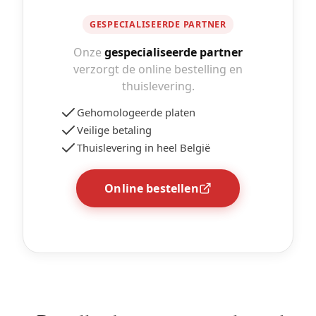
GESPECIALISEERDE PARTNER
Onze
gespecialiseerde partner
verzorgt de online bestelling en
thuislevering.
Gehomologeerde platen
Veilige betaling
Thuislevering in heel België
Online bestellen