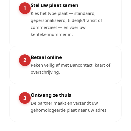
Stel uw plaat samen
1
Kies het type plaat — standaard,
gepersonaliseerd, tijdelijk/transit of
commercieel — en voer uw
kentekennummer in.
Betaal online
2
Reken veilig af met Bancontact, kaart of
overschrijving.
Ontvang ze thuis
3
De partner maakt en verzendt uw
gehomologeerde plaat naar uw adres.