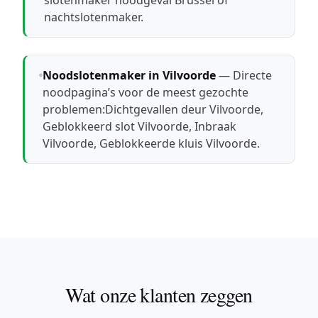
slotenmaker noodgeval Brussel
of
nachtslotenmaker
.
Noodslotenmaker in Vilvoorde
— Directe
noodpagina’s voor de meest gezochte
problemen:
Dichtgevallen deur Vilvoorde
,
Geblokkeerd slot Vilvoorde
,
Inbraak
Vilvoorde
,
Geblokkeerde kluis Vilvoorde
.
Wat onze klanten zeggen