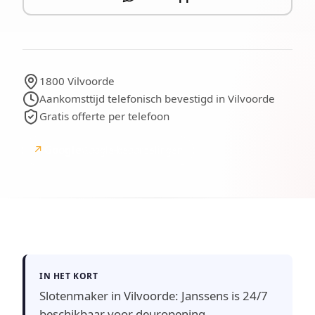
1800 Vilvoorde
Aankomsttijd telefonisch bevestigd in Vilvoorde
Gratis offerte per telefoon
↗
Google
Google-beoordelingen
IN HET KORT
Slotenmaker in Vilvoorde: Janssens is 24/7
beschikbaar voor deuropening,