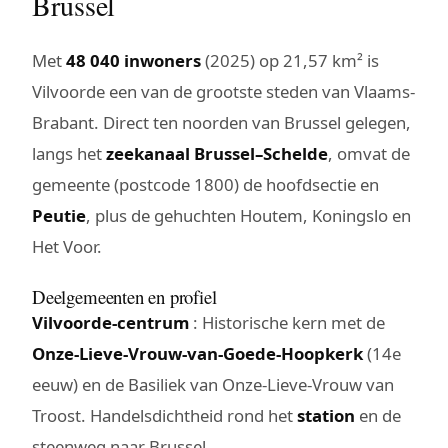
Brussel
Met
48 040 inwoners
(2025) op 21,57 km² is
Vilvoorde een van de grootste steden van Vlaams-
Brabant. Direct ten noorden van Brussel gelegen,
langs het
zeekanaal Brussel–Schelde
, omvat de
gemeente (postcode 1800) de hoofdsectie en
Peutie
, plus de gehuchten Houtem, Koningslo en
Het Voor.
Deelgemeenten en profiel
Vilvoorde-centrum
: Historische kern met de
Onze-Lieve-Vrouw-van-Goede-Hoopkerk
(14e
eeuw) en de Basiliek van Onze-Lieve-Vrouw van
Troost. Handelsdichtheid rond het
station
en de
steenweg naar Brussel.