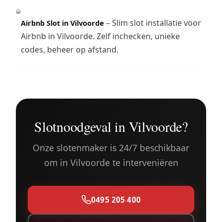
– Slim slot installatie voor
Airbnb Slot in Vilvoorde
Airbnb in Vilvoorde. Zelf inchecken, unieke
codes, beheer op afstand.
Slotnoodgeval in Vilvoorde?
Onze slotenmaker is 24/7 beschikbaar
om in Vilvoorde te interveniëren
0495 205 400