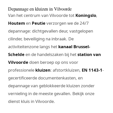
Depannage en kluizen in Vilvoorde
Van het centrum van Vilvoorde tot
Koningslo
,
Houtem
en
Peutie
verzorgen we de 24/7
depannage: dichtgevallen deur, vastgelopen
cilinder, beveiliging na inbraak. De
activiteitenzone langs het
kanaal Brussel-
Schelde
en de handelszaken bij het
station van
Vilvoorde
doen beroep op ons voor
professionele
kluizen
: afstortkluizen,
EN 1143-1
-
gecertificeerde documentenkasten, en
depannage van geblokkeerde kluizen zonder
vernieling in de meeste gevallen. Bekijk onze
dienst
kluis in Vilvoorde
.