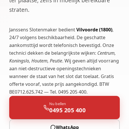
ter plaatse, zelfs in moeilijk bereikbare
straten.
Janssens Slotenmaker bedient
Vilvoorde (1800)
,
24/7 volgens beschikbaarheid. De geschatte
aankomsttijd wordt telefonisch bevestigd. Onze
technici dekken de belangrijkste wijken:
Centrum,
Koningslo, Houtem, Peutie
. Wij geven altijd voorrang
aan niet-destructieve openingstechnieken
wanneer de staat van het slot dat toelaat. Gratis
offerte vooraf, vaste prijs aangekondigd. BTW
BE0712.625.742 — Tel. 0495 205 400.
Nu bellen
0495 205 400
WhatsApp