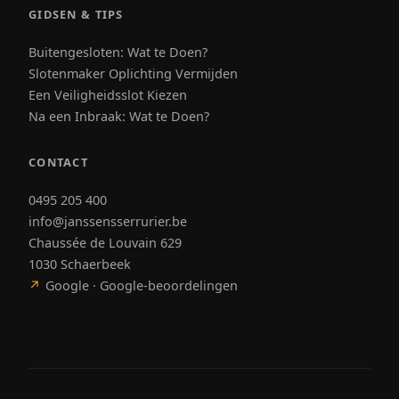
GIDSEN & TIPS
Buitengesloten: Wat te Doen?
Slotenmaker Oplichting Vermijden
Een Veiligheidsslot Kiezen
Na een Inbraak: Wat te Doen?
CONTACT
0495 205 400
info@janssensserrurier.be
Chaussée de Louvain 629
1030 Schaerbeek
↗
Google · Google-beoordelingen