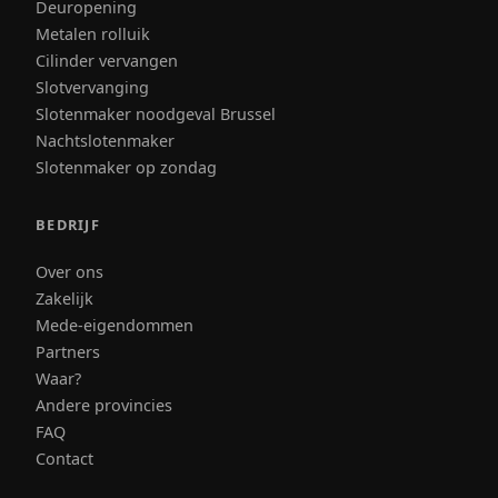
Deuropening
Metalen rolluik
Cilinder vervangen
Slotvervanging
Slotenmaker noodgeval Brussel
Nachtslotenmaker
Slotenmaker op zondag
BEDRIJF
Over ons
Zakelijk
Mede-eigendommen
Partners
Waar?
Andere provincies
FAQ
Contact