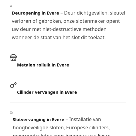
– Deur dichtgevallen, sleutel
Deuropening in Evere
verloren of gebroken, onze slotenmaker opent
uw deur met niet-destructieve methoden
wanneer de staat van het slot dit toelaat.
Metalen rolluik in Evere
Cilinder vervangen in Evere
– Installatie van
Slotvervanging in Evere
hoogbeveiligde sloten, Europese cilinders,
meerpuntssloten voor inwoners van Evere.