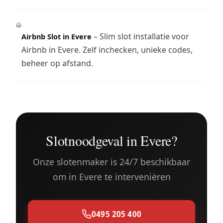
– Slim slot installatie voor
Airbnb Slot in Evere
Airbnb in Evere. Zelf inchecken, unieke codes,
beheer op afstand.
Slotnoodgeval in Evere?
Onze slotenmaker is 24/7 beschikbaar
om in Evere te interveniëren
0495 205 400