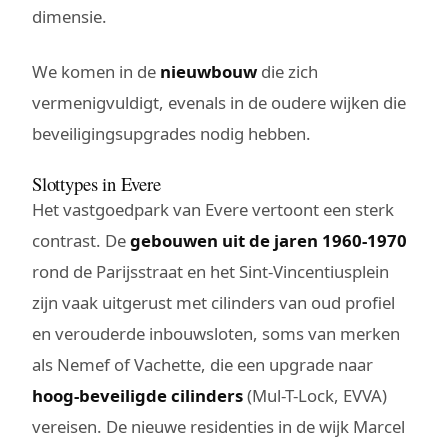
dimensie.
We komen in de
nieuwbouw
die zich
vermenigvuldigt, evenals in de oudere wijken die
beveiligingsupgrades nodig hebben.
Slottypes in Evere
Het vastgoedpark van Evere vertoont een sterk
contrast. De
gebouwen uit de jaren 1960-1970
rond de Parijsstraat en het Sint-Vincentiusplein
zijn vaak uitgerust met cilinders van oud profiel
en verouderde inbouwsloten, soms van merken
als Nemef of Vachette, die een upgrade naar
hoog-beveiligde cilinders
(Mul-T-Lock, EVVA)
vereisen. De nieuwe residenties in de wijk Marcel