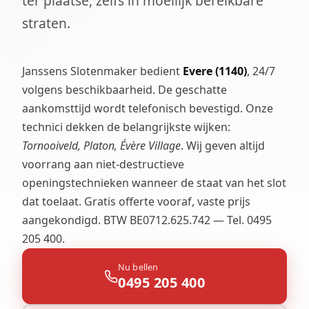
ter plaatse, zelfs in moeilijk bereikbare
straten.
Janssens Slotenmaker bedient
Evere (1140)
, 24/7
volgens beschikbaarheid. De geschatte
aankomsttijd wordt telefonisch bevestigd. Onze
technici dekken de belangrijkste wijken:
Tornooiveld, Platon, Évère Village
. Wij geven altijd
voorrang aan niet-destructieve
openingstechnieken wanneer de staat van het slot
dat toelaat. Gratis offerte vooraf, vaste prijs
aangekondigd. BTW BE0712.625.742 — Tel. 0495
205 400.
Nu bellen
0495 205 400