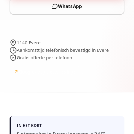
WhatsApp
1140 Evere
Aankomsttijd telefonisch bevestigd in Evere
Gratis offerte per telefoon
↗
Google
Google-beoordelingen
IN HET KORT
Slotenmaker in Evere: Janssens is 24/7