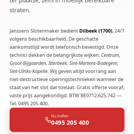
ter plaatse, zelfs in moeilijk bereikbare
straten.
Janssens Slotenmaker bedient
Dilbeek (1700)
, 24/7
volgens beschikbaarheid. De geschatte
aankomsttijd wordt telefonisch bevestigd. Onze
technici dekken de belangrijkste wijken:
Centrum,
Groot-Bijgaarden, Itterbeek, Sint-Martens-Bodegem,
Sint-Ulriks-Kapelle
. Wij geven altijd voorrang aan
niet-destructieve openingstechnieken wanneer de
staat van het slot dat toelaat. Gratis offerte vooraf,
vaste prijs aangekondigd. BTW BE0712.625.742 —
Tel. 0495 205 400.
Nu bellen
0495 205 400