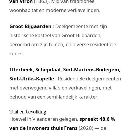
van Viron
(1863). Mix van traditioneel
woonhabitat en moderne verkavelingen.
Groot-Bijgaarden
: Deelgemeente met zijn
historische kasteel van Groot-Bijgaarden,
beroemd om zijn tuinen, en diverse residentiële
zones.
Itterbeek, Schepdaal, Sint-Martens-Bodegem,
Sint-Ulriks-Kapelle
: Residentiële deelgemeenten
met overwegend villa’s en verkavelingen, met
behoud van een semi-landelijk karakter.
Taal en bevolking
Hoewel in Vlaanderen gelegen,
spreekt 48,6 %
van de inwoners thuis Frans
(2020) — de