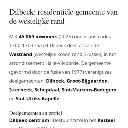
Dilbeek: residentiële gemeente van
de westelijke rand
Met
45 069 inwoners
(2025) onder postcodes
1700-1703 maakt Dilbeek deel uit van de
Westrand
(westelijke kroon rond Brussel), in het
arrondissement Halle-Vilvoorde. De gemeente
(gevormd door de fusie van 1977) verenigt zes
deelgemeenten:
Dilbeek
,
Groot-Bijgaarden
,
Itterbeek
,
Schepdaal
,
Sint-Martens-Bodegem
en
Sint-Ulriks-Kapelle
.
Deelgemeenten en profiel
Dilbeek-centrum
: Bestuurszetel in het
Kasteel