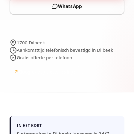
WhatsApp
1700 Dilbeek
Aankomsttijd telefonisch bevestigd in Dilbeek
Gratis offerte per telefoon
↗
Google
Google-beoordelingen
IN HET KORT
Slotenmaker in Dilbeek: Janssens is 24/7