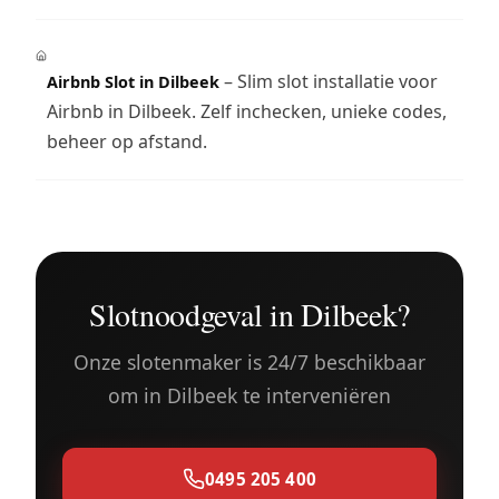
– Slim slot installatie voor
Airbnb Slot in Dilbeek
Airbnb in Dilbeek. Zelf inchecken, unieke codes,
beheer op afstand.
Slotnoodgeval in Dilbeek?
Onze slotenmaker is 24/7 beschikbaar
om in Dilbeek te interveniëren
0495 205 400