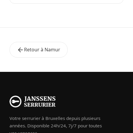
Retour à Namur
Votre serrurier à Bruxelles depuis plusieurs
années. Disponible 24h/24, 7j/7 pour toutes