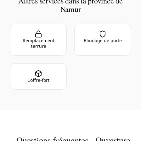
Autres services dans la province de
Namur
Remplacement
Blindage de porte
serrure
Coffre-fort
Questions fréquentes - Ouverture