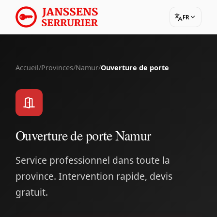
FR
Accueil
/
Provinces
/
Namur
/
Ouverture de porte
Ouverture de porte Namur
Service professionnel dans toute la
province. Intervention rapide, devis
gratuit.