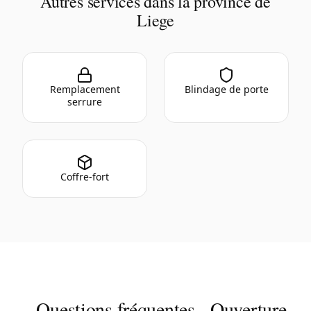
Autres services dans la province de
Liege
Remplacement
Blindage de porte
serrure
Coffre-fort
Questions fréquentes - Ouverture