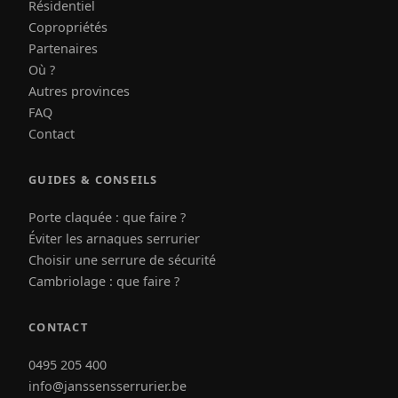
Résidentiel
Copropriétés
Partenaires
Où ?
Autres provinces
FAQ
Contact
GUIDES & CONSEILS
Porte claquée : que faire ?
Éviter les arnaques serrurier
Choisir une serrure de sécurité
Cambriolage : que faire ?
CONTACT
0495 205 400
info@janssensserrurier.be