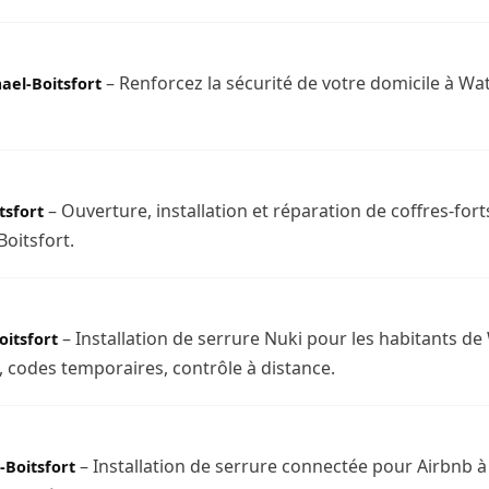
– Renforcez la sécurité de votre domicile à Wa
ael-Boitsfort
– Ouverture, installation et réparation de coffres-fort
tsfort
oitsfort.
– Installation de serrure Nuki pour les habitants de
itsfort
codes temporaires, contrôle à distance.
– Installation de serrure connectée pour Airbnb à
-Boitsfort