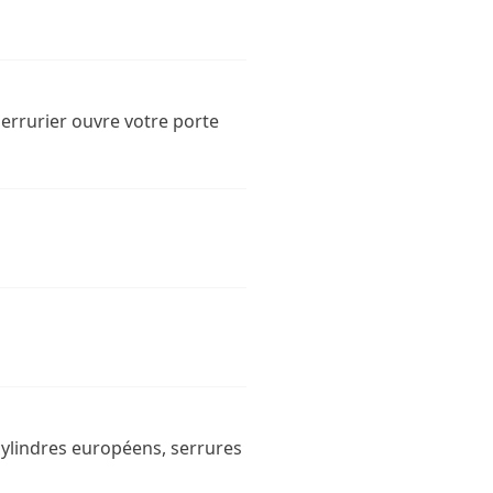
serrurier ouvre votre porte
 cylindres européens, serrures