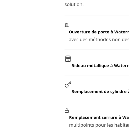
solution.
Ouverture de porte à Waterm
avec des méthodes non destr
Rideau métallique à Waterm
Remplacement de cylindre 
Remplacement serrure à Wat
multipoints pour les habita