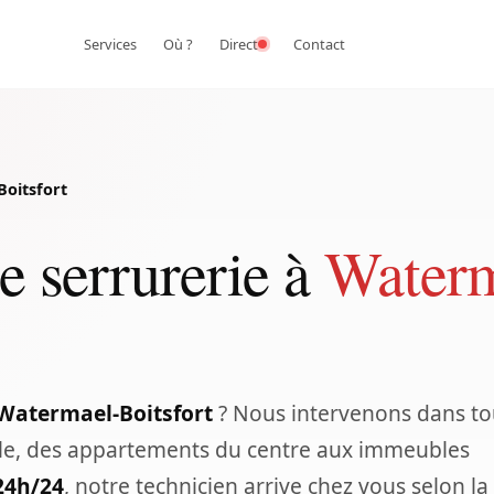
Services
Où ?
Direct
Contact
oitsfort
e serrurerie à
Waterm
 Watermael-Boitsfort
? Nous intervenons dans to
tale, des appartements du centre aux immeubles
24h/24
, notre technicien arrive chez vous selon la