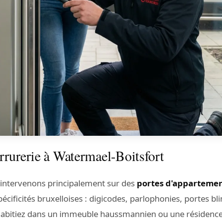
rrurerie à Watermael-Boitsfort
 intervenons principalement sur des
portes d'appartemen
écificités bruxelloises : digicodes, parlophonies, portes bl
habitiez dans un immeuble haussmannien ou une résidenc