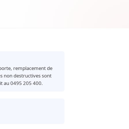
e porte, remplacement de
es non destructives sont
uit au 0495 205 400.