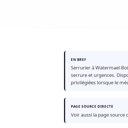
EN BREF
Serrurier à Watermael-Boi
serrure et urgences. Dispo
privilégiées lorsque le m
PAGE SOURCE DIRECTE
Voir aussi la page source d