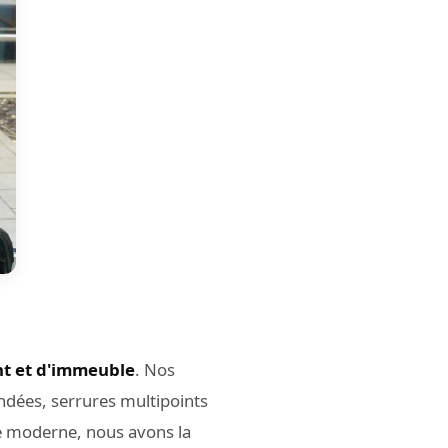
t et d'immeuble
. Nos
indées, serrures multipoints
e moderne, nous avons la