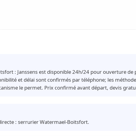
tsfort : Janssens est disponible 24h/24 pour ouverture d
nibilité et délai sont confirmés par téléphone; les méthod
écanisme le permet. Prix confirmé avant départ, devis grat
irecte :
serrurier Watermael-Boitsfort
.