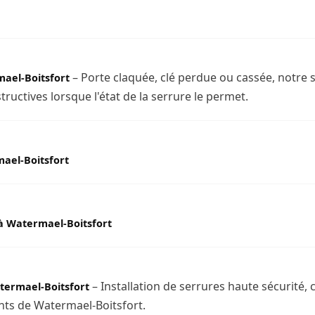
– Porte claquée, clé perdue ou cassée, notre 
ael-Boitsfort
uctives lorsque l'état de la serrure le permet.
ael-Boitsfort
à Watermael-Boitsfort
– Installation de serrures haute sécurité,
ermael-Boitsfort
nts de Watermael-Boitsfort.