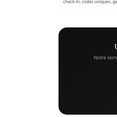
check-in, codes uniques, ge
Notre serr