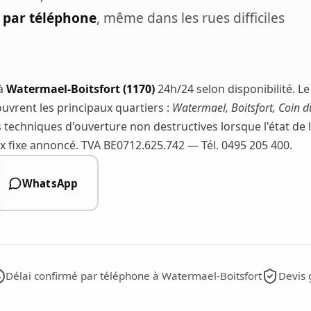
e par téléphone
, même dans les rues difficiles
 à
Watermael-Boitsfort (1170)
24h/24 selon disponibilité. Le
uvrent les principaux quartiers :
Watermael, Boitsfort, Coin du
s techniques d'ouverture non destructives lorsque l'état de 
rix fixe annoncé. TVA BE0712.625.742 — Tél. 0495 205 400.
WhatsApp
Délai confirmé par téléphone à Watermael-Boitsfort
Devis 