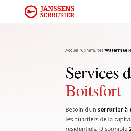
Accueil
/
Communes
/
Watermael-B
Services d
Boitsfort
Besoin d'un
serrurier à
les quartiers de la capi
résidentiels. Disponible