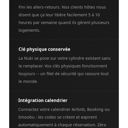
Fini les allers-retours. Nos clients hôtes nous
disent que ça leur libère facilement 5 à 10
heures par semaine quand ils gèrent plusieurs
logements.
Clé physique conservée
La Nuki se pose sur votre cylindre existant sans
le remplacer. Vos clés physiques fonctionnent
toujours -- un filet de sécurité qui rassure tout
le monde.
Intégration calendrier
Connectez votre calendrier Airbnb, Booking ou
Smoobu : les codes se créent et expirent
automatiquement à chaque réservation. Zéro