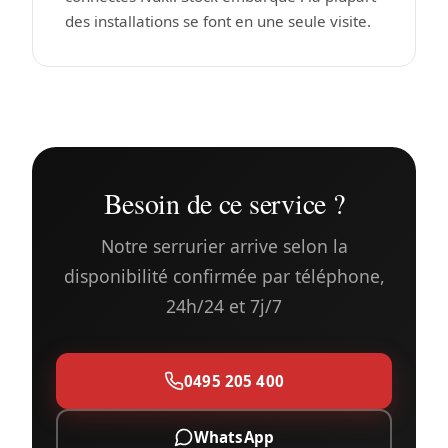
des installations se font en une seule visite.
Besoin de ce service ?
Notre serrurier arrive selon la
disponibilité confirmée par téléphone,
24h/24 et 7j/7
0495 205 400
WhatsApp