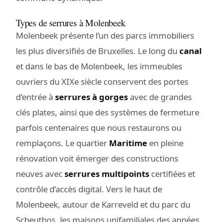
Types de serrures à Molenbeek
Molenbeek présente l’un des parcs immobiliers
les plus diversifiés de Bruxelles. Le long du
canal
et dans le bas de Molenbeek, les immeubles
ouvriers du XIXe siècle conservent des portes
d’entrée à
serrures à gorges
avec de grandes
clés plates, ainsi que des systèmes de fermeture
parfois centenaires que nous restaurons ou
remplaçons. Le quartier
Maritime
en pleine
rénovation voit émerger des constructions
neuves avec
serrures multipoints
certifiées et
contrôle d’accès digital. Vers le haut de
Molenbeek, autour de Karreveld et du parc du
Scheutbos, les maisons unifamiliales des années