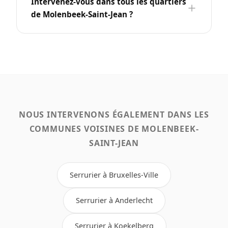
Intervenez-vous dans tous les quartiers
de Molenbeek-Saint-Jean ?
NOUS INTERVENONS ÉGALEMENT DANS LES
COMMUNES VOISINES DE MOLENBEEK-
SAINT-JEAN
Serrurier à Bruxelles-Ville
Serrurier à Anderlecht
Serrurier à Koekelberg