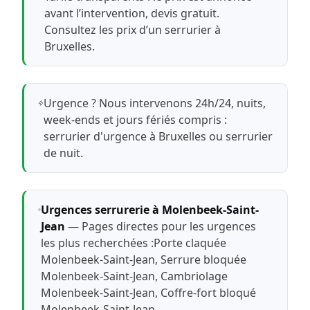
avant l’intervention, devis gratuit.
Consultez les prix d’un serrurier à
Bruxelles
.
Urgence ? Nous intervenons 24h/24, nuits,
week-ends et jours fériés compris :
serrurier d'urgence à Bruxelles
ou
serrurier
de nuit
.
Urgences serrurerie à Molenbeek-Saint-
Jean
— Pages directes pour les urgences
les plus recherchées :
Porte claquée
Molenbeek-Saint-Jean
,
Serrure bloquée
Molenbeek-Saint-Jean
,
Cambriolage
Molenbeek-Saint-Jean
,
Coffre-fort bloqué
Molenbeek-Saint-Jean
.