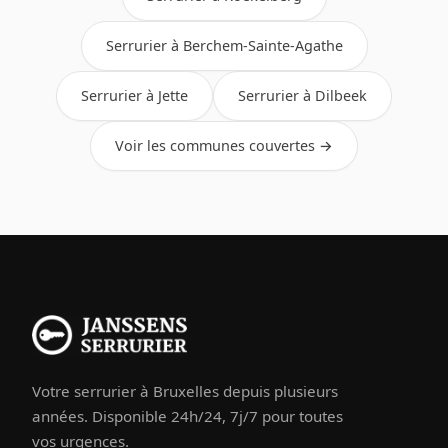
Serrurier à Berchem-Sainte-Agathe
Serrurier à Jette
Serrurier à Dilbeek
Voir les communes couvertes →
Votre serrurier à Bruxelles depuis plusieurs
années. Disponible 24h/24, 7j/7 pour toutes
vos urgences.