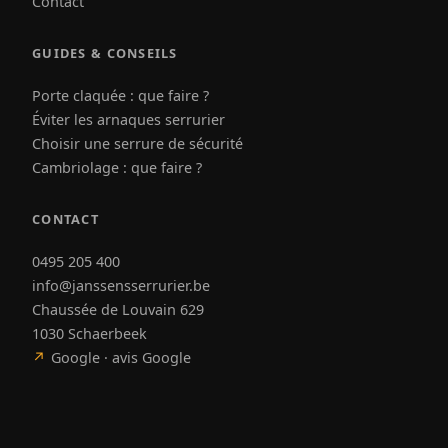
Contact
GUIDES & CONSEILS
Porte claquée : que faire ?
Éviter les arnaques serrurier
Choisir une serrure de sécurité
Cambriolage : que faire ?
CONTACT
0495 205 400
info@janssensserrurier.be
Chaussée de Louvain 629
1030 Schaerbeek
↗
Google · avis Google