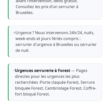
avant l’intervention, devis gratuit.
Consultez les prix d’un serrurier à
Bruxelles
.
Urgence ? Nous intervenons 24h/24, nuits,
week-ends et jours fériés compris :
serrurier d'urgence à Bruxelles
ou
serrurier
de nuit
.
Urgences serrurerie à Forest
— Pages
directes pour les urgences les plus
recherchées :
Porte claquée Forest
,
Serrure
bloquée Forest
,
Cambriolage Forest
,
Coffre-
fort bloqué Forest
.