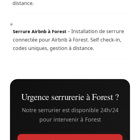
distance.
– Installation de serrure
Serrure Airbnb à Forest
connectée pour Airbnb à Forest. Self check-in,
codes uniques, gestion à distance.
Urgence serrurerie à Forest ?
Notre serrurier est disponible 24h/24
pour intervenir à Forest