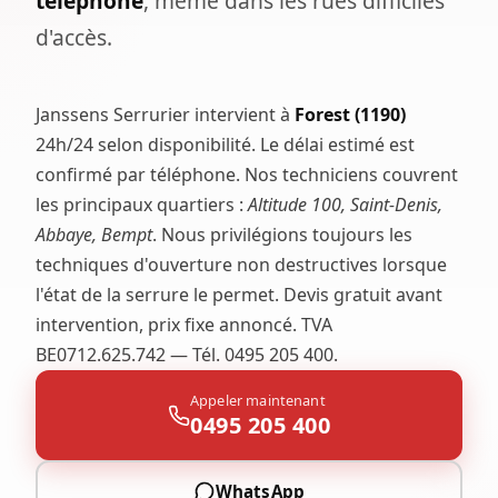
téléphone
, même dans les rues difficiles
d'accès.
Janssens Serrurier intervient à
Forest (1190)
24h/24 selon disponibilité. Le délai estimé est
confirmé par téléphone. Nos techniciens couvrent
les principaux quartiers :
Altitude 100, Saint-Denis,
Abbaye, Bempt
. Nous privilégions toujours les
techniques d'ouverture non destructives lorsque
l'état de la serrure le permet. Devis gratuit avant
intervention, prix fixe annoncé. TVA
BE0712.625.742 — Tél. 0495 205 400.
Appeler maintenant
0495 205 400
WhatsApp