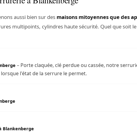
enons aussi bien sur des
maisons mitoyennes que des a
rures multipoints, cylindres haute sécurité. Quel que soit l
– Porte claquée, clé perdue ou cassée, notre serruri
enberge
orsque l'état de la serrure le permet.
enberge
à Blankenberge