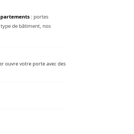
ppartements
: portes
e type de bâtiment, nos
er ouvre votre porte avec des