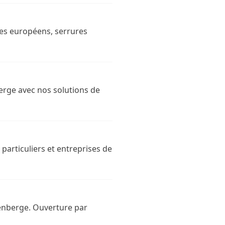
dres européens, serrures
erge avec nos solutions de
 particuliers et entreprises de
kenberge. Ouverture par