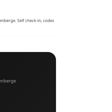
enberge. Self check-in, codes
kenberge