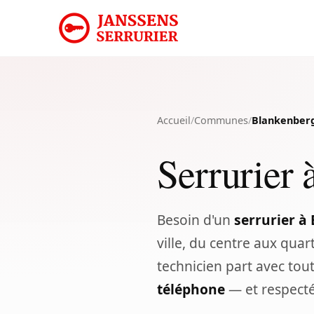
Accueil
/
Communes
/
Blankenber
Serrurier 
Besoin d'un
serrurier à
ville, du centre aux qua
technicien part avec tou
téléphone
— et respecté