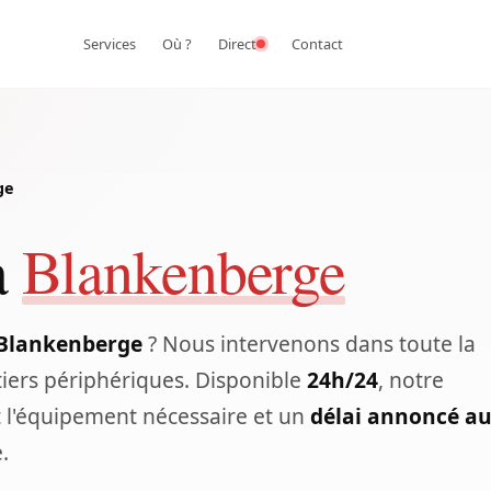
Services
Où ?
Direct
Contact
ge
à
Blankenberge
 Blankenberge
? Nous intervenons dans toute la
rtiers périphériques. Disponible
24h/24
, notre
t l'équipement nécessaire et un
délai annoncé a
.