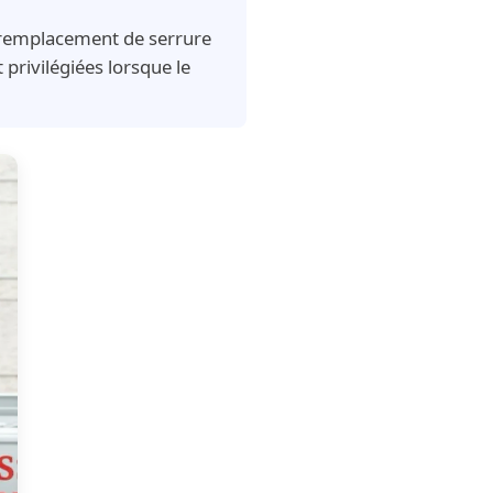
, remplacement de serrure
privilégiées lorsque le