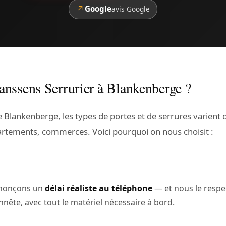
↗
Google
avis Google
Janssens Serrurier à Blankenberge ?
Blankenberge, les types de portes et de serrures varient 
rtements, commerces. Voici pourquoi on nous choisit :
annonçons un
délai réaliste au téléphone
— et nous le resp
nnête, avec tout le matériel nécessaire à bord.