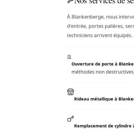
À Blankenberge, nous interv
d'entrée, portes palières, ser
techniciens arrivent équipés.
Ouverture de porte à Blank
méthodes non destructives l
Rideau métallique à Blank
Remplacement de cylindre 