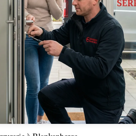
rrurerie à Blankenberge