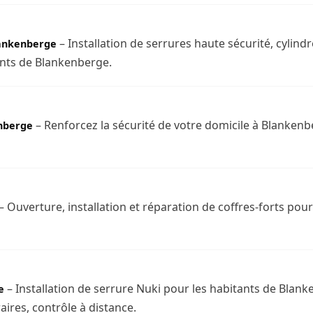
– Installation de serrures haute sécurité, cylin
ankenberge
ants de Blankenberge.
– Renforcez la sécurité de votre domicile à Blankenb
enberge
– Ouverture, installation et réparation de coffres-forts pour
– Installation de serrure Nuki pour les habitants de Blan
e
res, contrôle à distance.